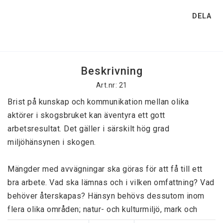
DELA
Beskrivning
Art.nr: 21
Brist på kunskap och kommunikation mellan olika 
aktörer i skogsbruket kan äventyra ett gott 
arbetsresultat. Det gäller i särskilt hög grad 
miljöhänsynen i skogen. 

Mängder med avvägningar ska göras för att få till ett 
bra arbete. Vad ska lämnas och i vilken omfattning? Vad 
behöver återskapas? Hänsyn behövs dessutom inom 
flera olika områden; natur- och kulturmiljö, mark och 
vatten, friluftsliv och rekreation.
