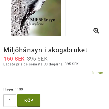
Villkor & rabatter
Till skogsstyrelsen.se
Miljöhänsyn i skogsbruket
150 SEK
395 SEK
395 SEK
Lägsta pris de senaste 30 dagarna
Läs mer...
I lager: 1155
KÖP