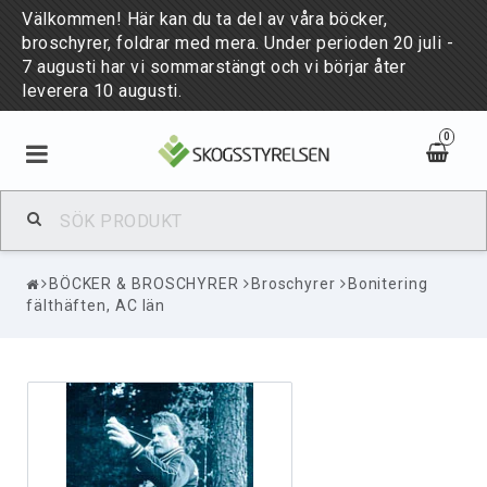
Välkommen! Här kan du ta del av våra böcker,
broschyrer, foldrar med mera. Under perioden 20 juli -
7 augusti har vi sommarstängt och vi börjar åter
leverera 10 augusti.
0
BÖCKER & BROSCHYRER
BÖCKER & BROSCHYRER
Broschyrer
Bonitering
PUBLIKATIONER
fälthäften, AC län
NYHETER
PUBLICATIONS