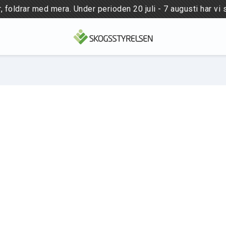
 foldrar med mera. Under perioden 20 juli - 7 augusti har vi 
NYHETER
PUBLICATIONS