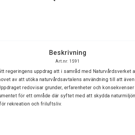
Beskrivning
Art.nr: 1591
tt regeringens uppdrag att i samråd med Naturvårdsverket a
ovet av att utöka naturvårdsavtalens användning till att äve
ppdraget redovisar grunder, erfarenheter och konsekvenser 
mentet för ett område där syftet med att skydda naturmiljön i
ör rekreation och friluftsliv. 
