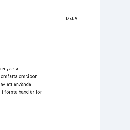
DELA
nalysera 
n omfatta områden 
av att använda 
 första hand är för 