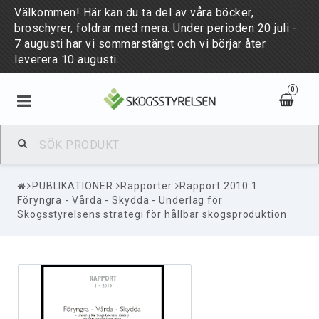
Välkommen! Här kan du ta del av våra böcker,
broschyrer, foldrar med mera. Under perioden 20 juli -
7 augusti har vi sommarstängt och vi börjar åter
leverera 10 augusti.
0
BÖCKER & BROSCHYRER
PUBLIKATIONER
Rapporter
Rapport 2010:1
PUBLIKATIONER
Föryngra - Vårda - Skydda - Underlag för
Skogsstyrelsens strategi för hållbar skogsproduktion
NYHETER
PUBLICATIONS