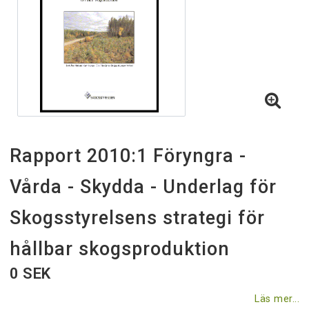
Villkor & rabatter
Till skogsstyrelsen.se
Rapport 2010:1 Föryngra -
Vårda - Skydda - Underlag för
Skogsstyrelsens strategi för
hållbar skogsproduktion
0 SEK
Läs mer...