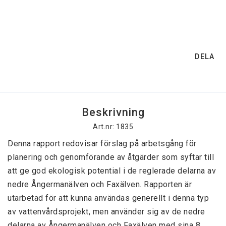
DELA
Beskrivning
Art.nr: 1835
Denna rapport redovisar förslag på arbetsgång för 
planering och genomförande av åtgärder som syftar till 
att ge god ekologisk potential i de reglerade delarna av 
nedre Ångermanälven och Faxälven. Rapporten är 
utarbetad för att kunna användas generellt i denna typ 
av vattenvårdsprojekt, men använder sig av de nedre 
delarna av Ångermanälven och Faxälven med sina 8 