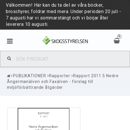
Välkommen! Här kan du ta del av våra böcker,
broschyrer, foldrar med mera. Under perioden 20 juli -
7 augusti har vi sommarstängt och vi börjar åter
leverera 10 augusti.
0
BÖCKER & BROSCHYRER
PUBLIKATIONER
Rapporter
Rapport 2011:5 Nedre
PUBLIKATIONER
Ångermanälven och Faxälven - förslag till
miljöförbättrande åtgärder
NYHETER
PUBLICATIONS