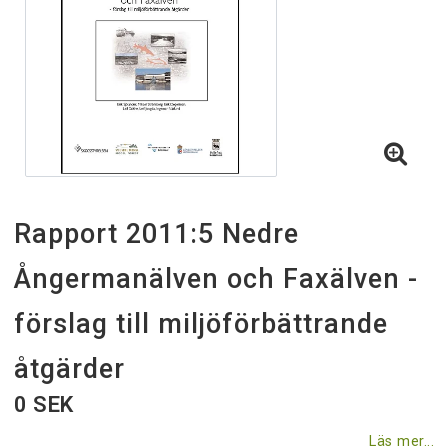
Villkor & rabatter
Till skogsstyrelsen.se
Rapport 2011:5 Nedre
Ångermanälven och Faxälven -
förslag till miljöförbättrande
åtgärder
0 SEK
Läs mer...