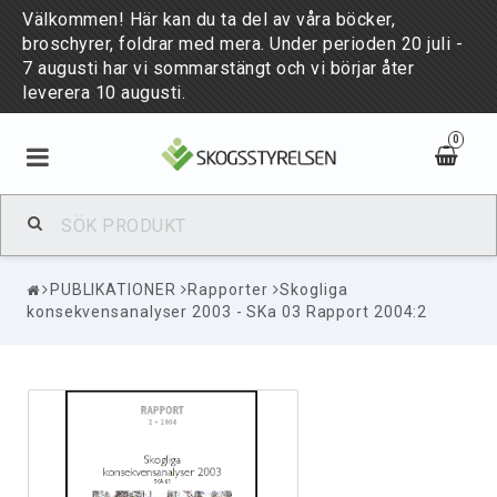
Välkommen! Här kan du ta del av våra böcker,
broschyrer, foldrar med mera. Under perioden 20 juli -
7 augusti har vi sommarstängt och vi börjar åter
leverera 10 augusti.
0
BÖCKER & BROSCHYRER
PUBLIKATIONER
Rapporter
Skogliga
PUBLIKATIONER
konsekvensanalyser 2003 - SKa 03 Rapport 2004:2
NYHETER
PUBLICATIONS