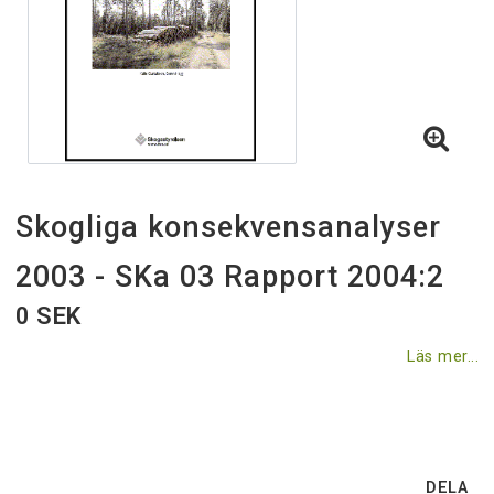
Villkor & rabatter
Till skogsstyrelsen.se
Skogliga konsekvensanalyser
2003 - SKa 03 Rapport 2004:2
0 SEK
Läs mer...
DELA