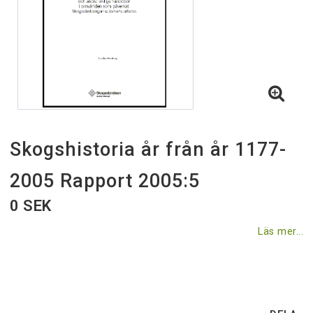
Villkor & rabatter
Till skogsstyrelsen.se
Skogshistoria år från år 1177-
2005 Rapport 2005:5
0 SEK
Läs mer...