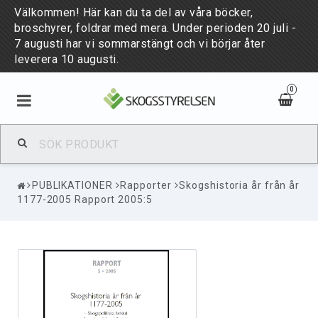
Välkommen! Här kan du ta del av våra böcker,
broschyrer, foldrar med mera. Under perioden 20 juli -
7 augusti har vi sommarstängt och vi börjar åter
leverera 10 augusti.
0
BÖCKER & BROSCHYRER
PUBLIKATIONER
Rapporter
Skogshistoria år från år
PUBLIKATIONER
1177-2005 Rapport 2005:5
NYHETER
PUBLICATIONS