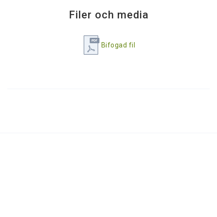
Filer och media
Bifogad fil