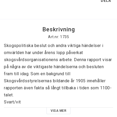
DELA
Beskrivning
Art.nr: 1735
Skogspolitiska beslut och andra viktiga händelser i 
omvärlden har under årens lopp påverkat 
skogsvårdsorganisationens arbete. Denna rapport visar 
på några av de viktigaste händelserna och besluten 
fram till idag. Som en bakgrund till 
Skogsvårdsstyrelsernas bildande år 1905 innehåller 
rapporten även fakta så långt tillbaka i tiden som 1100-
talet. 

Svart/vit   

55 sidor

VISA MER
Storlek A4
